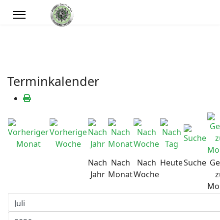
Terminkalender
Nach
Nach
Nach
Heute
Suche
Ge
Jahr
Monat
Woche
z
Mo